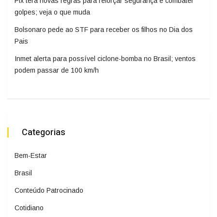
Pix terá novas regras para reforçar segurança e combater
golpes; veja o que muda
Bolsonaro pede ao STF para receber os filhos no Dia dos
Pais
Inmet alerta para possível ciclone-bomba no Brasil; ventos
podem passar de 100 km/h
Categorias
Bem-Estar
Brasil
Conteúdo Patrocinado
Cotidiano