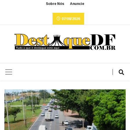
Sobre Nós
Anuncie
07/08/2026