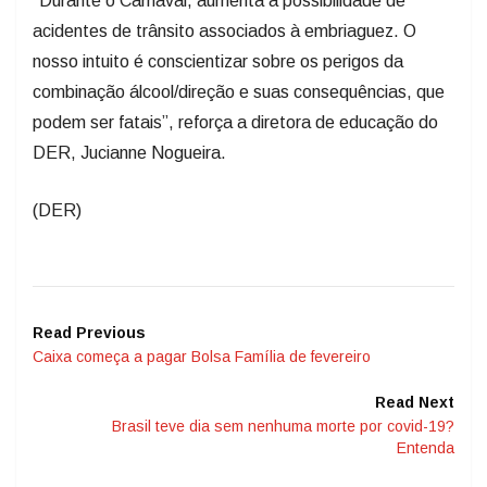
“Durante o Carnaval, aumenta a possibilidade de
acidentes de trânsito associados à embriaguez. O
nosso intuito é conscientizar sobre os perigos da
combinação álcool/direção e suas consequências, que
podem ser fatais”, reforça a diretora de educação do
DER, Jucianne Nogueira.
(DER)
Read Previous
Caixa começa a pagar Bolsa Família de fevereiro
Read Next
Brasil teve dia sem nenhuma morte por covid-19?
Entenda