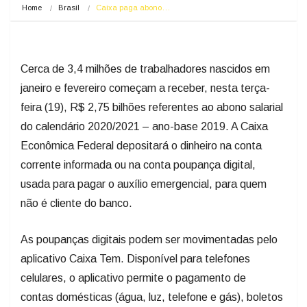
Home
Brasil
Caixa paga abono…
Cerca de 3,4 milhões de trabalhadores nascidos em
janeiro e fevereiro começam a receber, nesta terça-
feira (19), R$ 2,75 bilhões referentes ao abono salarial
do calendário 2020/2021 – ano-base 2019. A Caixa
Econômica Federal depositará o dinheiro na conta
corrente informada ou na conta poupança digital,
usada para pagar o auxílio emergencial, para quem
não é cliente do banco.
As poupanças digitais podem ser movimentadas pelo
aplicativo Caixa Tem. Disponível para telefones
celulares, o aplicativo permite o pagamento de
contas domésticas (água, luz, telefone e gás), boletos