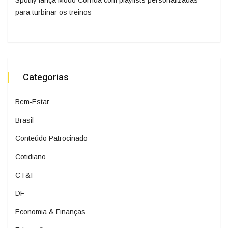
Spotify lança Modo Corrida com playlists personalizadas
para turbinar os treinos
Categorias
Bem-Estar
Brasil
Conteúdo Patrocinado
Cotidiano
CT&I
DF
Economia & Finanças