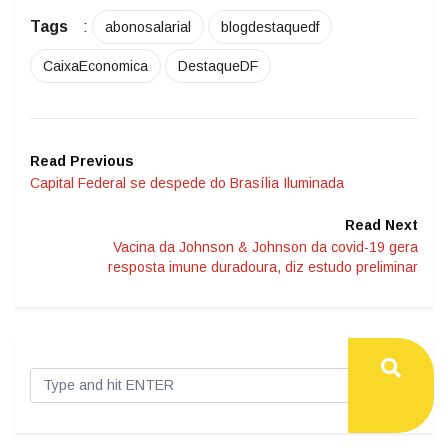
Tags
:
abonosalarial
blogdestaquedf
CaixaEconomica
DestaqueDF
Read Previous
Capital Federal se despede do Brasília Iluminada
Read Next
Vacina da Johnson & Johnson da covid-19 gera
resposta imune duradoura, diz estudo preliminar