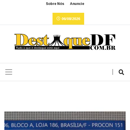
Sobre Nós
Anuncie
06/08/2026