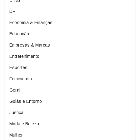
CT&I
DF
Economia & Finanças
Educação
Empresas & Marcas
Entretenimento
Esportes
Feminicídio
Geral
Goiás e Entorno
Justiça
Moda e Beleza
Mulher