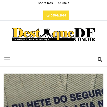
Sobre Nós
Anuncie
06/08/2026