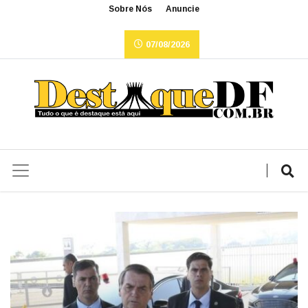
Sobre Nós
Anuncie
07/08/2026