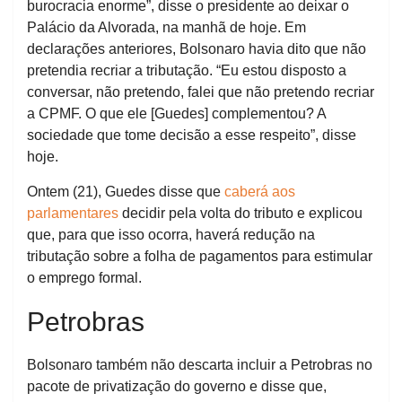
burocracia enorme”, disse o presidente ao deixar o
Palácio da Alvorada, na manhã de hoje. Em
declarações anteriores, Bolsonaro havia dito que não
pretendia recriar a tributação. “Eu estou disposto a
conversar, não pretendo, falei que não pretendo recriar
a CPMF. O que ele [Guedes] complementou? A
sociedade que tome decisão a esse respeito”, disse
hoje.
Ontem (21), Guedes disse que
caberá aos
parlamentares
decidir pela volta do tributo e explicou
que, para que isso ocorra, haverá redução na
tributação sobre a folha de pagamentos para estimular
o emprego formal.
Petrobras
Bolsonaro também não descarta incluir a Petrobras no
pacote de privatização do governo e disse que,