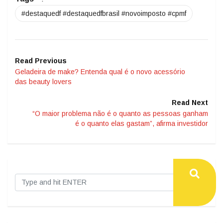
#destaquedf #destaquedfbrasil #novoimposto #cpmf
Read Previous
Geladeira de make? Entenda qual é o novo acessório
das beauty lovers
Read Next
“O maior problema não é o quanto as pessoas ganham
é o quanto elas gastam”, afirma investidor