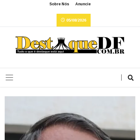
Sobre Nós
Anuncie
05/08/2026