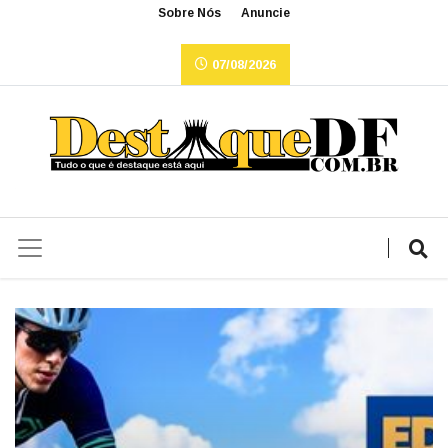
Sobre Nós
Anuncie
07/08/2026