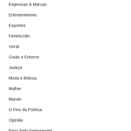
Empresas & Marcas
Entretenimento
Esportes
Feminicídio
Geral
Goiás e Entorno
Justiça
Moda e Beleza
Mulher
Mundo
O Fino da Política
Opinião
Papo Reto Empreender