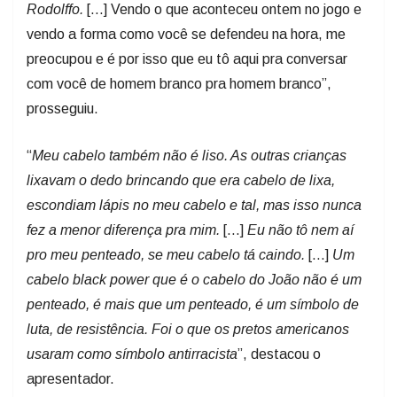
Rodolffo.
[…] Vendo o que aconteceu ontem no jogo e
vendo a forma como você se defendeu na hora, me
preocupou e é por isso que eu tô aqui pra conversar
com você de homem branco pra homem branco”,
prosseguiu.
“
Meu cabelo também não é liso. As outras crianças
lixavam o dedo brincando que era cabelo de lixa,
escondiam lápis no meu cabelo e tal, mas isso nunca
fez a menor diferença pra mim.
[…]
Eu não tô nem aí
pro meu penteado, se meu cabelo tá caindo.
[…]
Um
cabelo black power que é o cabelo do João não é um
penteado, é mais que um penteado, é um símbolo de
luta, de resistência. Foi o que os pretos americanos
usaram como símbolo antirracista
”, destacou o
apresentador.