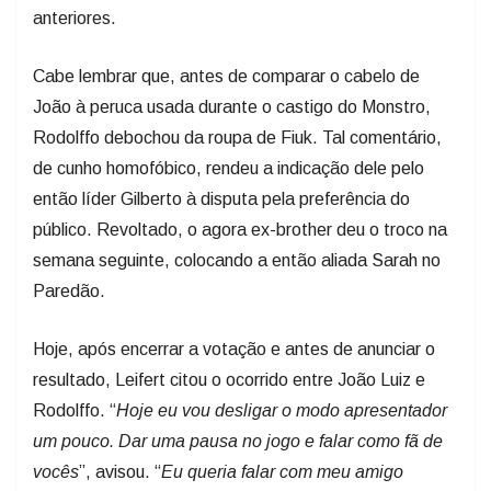
anteriores.
Cabe lembrar que, antes de comparar o cabelo de
João à peruca usada durante o castigo do Monstro,
Rodolffo debochou da roupa de Fiuk. Tal comentário,
de cunho homofóbico, rendeu a indicação dele pelo
então líder Gilberto à disputa pela preferência do
público. Revoltado, o agora ex-brother deu o troco na
semana seguinte, colocando a então aliada Sarah no
Paredão.
Hoje, após encerrar a votação e antes de anunciar o
resultado, Leifert citou o ocorrido entre João Luiz e
Rodolffo. “
Hoje eu vou desligar o modo apresentador
um pouco. Dar uma pausa no jogo e falar como fã de
vocês
”, avisou. “
Eu queria falar com meu amigo