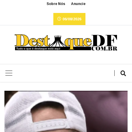
Sobre Nós
Anuncie
06/08/2026