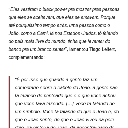
“
Eles vestiram o black power pra mostrar pras pessoas
que eles se aceitavam, que eles se amavam. Porque
até pouquíssimo tempo atrás, uma pessoa como o
João, como a Cami, lá nos Estados Unidos, tô falando
do país mais livre do mundo, tinha que levantar do
banco pra um branco sentar
”, lamentou Tiago Leifert,
complementando:
“
É por isso que quando a gente faz um
comentário sobre o cabelo do João, a gente não
tá falando de penteado que é o que você achou
que você tava fazendo.
[…]
Você tá falando de
um símbolo. Você tá falando do que o João é, do
que o João sente, do que o João viveu na pele
dele, da história do João, da ancestralidade do