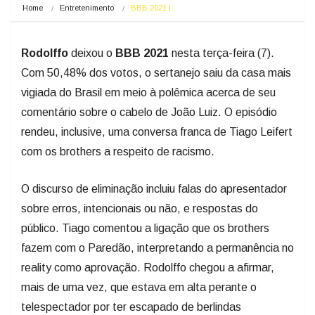
Home
Entretenimento
BBB 2021 |…
Rodolffo
deixou o
BBB 2021
nesta terça-feira (7).
Com 50,48% dos votos, o sertanejo saiu da casa mais
vigiada do Brasil em meio à polêmica acerca de seu
comentário sobre o cabelo de João Luiz. O episódio
rendeu, inclusive, uma conversa franca de Tiago Leifert
com os brothers a respeito de racismo.
O discurso de eliminação incluiu falas do apresentador
sobre erros, intencionais ou não, e respostas do
público. Tiago comentou a ligação que os brothers
fazem com o Paredão, interpretando a permanência no
reality como aprovação. Rodolffo chegou a afirmar,
mais de uma vez, que estava em alta perante o
telespectador por ter escapado de berlindas