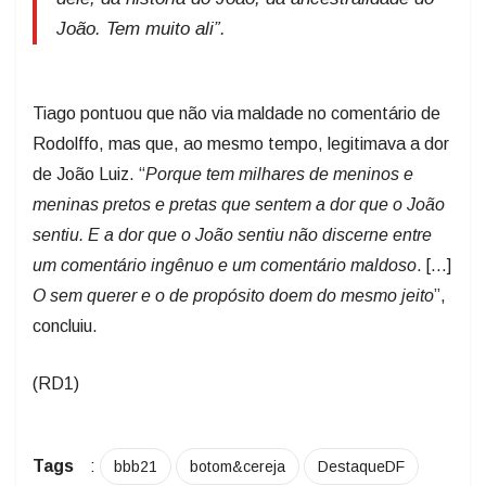
João. Tem muito ali
”.
Tiago pontuou que não via maldade no comentário de
Rodolffo, mas que, ao mesmo tempo, legitimava a dor
de João Luiz. “
Porque tem milhares de meninos e
meninas pretos e pretas que sentem a dor que o João
sentiu. E a dor que o João sentiu não discerne entre
um comentário ingênuo e um comentário maldoso
. […]
O sem querer e o de propósito doem do mesmo jeito
”,
concluiu.
(RD1)
Tags
:
bbb21
botom&cereja
DestaqueDF