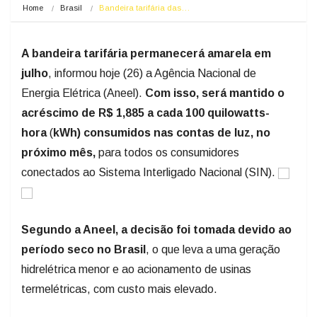
Home
Brasil
Bandeira tarifária das…
A bandeira tarifária permanecerá amarela em
julho
, informou hoje (26) a Agência Nacional de
Energia Elétrica (Aneel).
Com isso, será mantido o
acréscimo de R$ 1,885 a cada 100 quilowatts-
hora
(
kWh) consumidos nas contas de luz, no
próximo mês,
para todos os consumidores
conectados ao Sistema Interligado Nacional (SIN).
Segundo a Aneel, a decisão foi tomada devido ao
período seco no Brasil
, o que leva a uma geração
hidrelétrica menor e ao acionamento de usinas
termelétricas, com custo mais elevado.