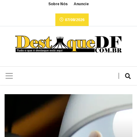
Sobre Nós
Anuncie
07/08/2026