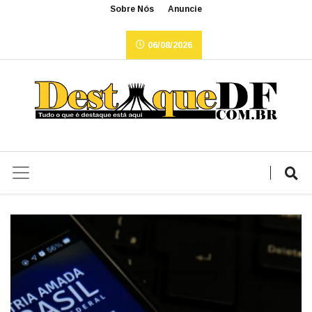
Sobre Nós
Anuncie
06/08/2026