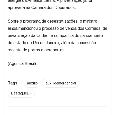
energia da América Latina. A privatização já foi
aprovada na Câmara dos Deputados.
Sobre o programa de desestatizações, o ministro
ainda mencionou o processo de venda dos Correios, de
privatização da Cedae, a companhia de saneamento
do estado do Rio de Janeiro, além da concessão
recente de portos e aeroportos.
(Agência Brasil)
Tags
:
auxílio
auxílioemergencial
DestaqueDF