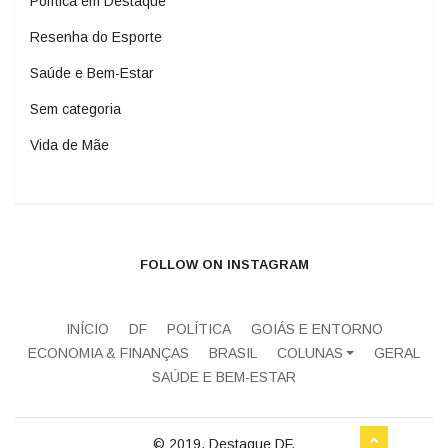
Política em Destaque
Resenha do Esporte
Saúde e Bem-Estar
Sem categoria
Vida de Mãe
FOLLOW ON INSTAGRAM
INÍCIO
DF
POLÍTICA
GOIÁS E ENTORNO
ECONOMIA & FINANÇAS
BRASIL
COLUNAS
GERAL
SAÚDE E BEM-ESTAR
© 2019, Destaque DF.