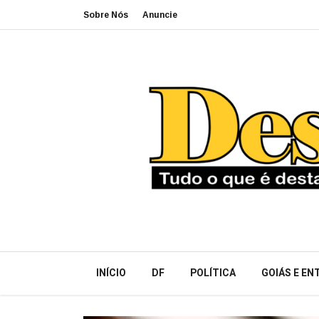
Sobre Nós
Anuncie
INÍCIO
DF
POLÍTICA
GOIÁS E E