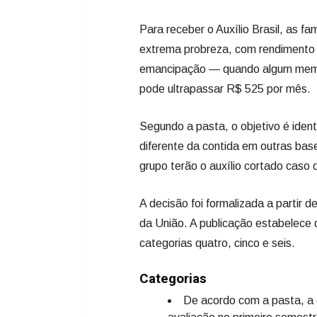
Para receber o Auxílio Brasil, as 
extrema probreza, com rendimento 
emancipação — quando algum membr
pode ultrapassar R$ 525 por mês.
Segundo a pasta, o objetivo é ident
diferente da contida em outras bases
grupo terão o auxílio cortado caso 
A decisão foi formalizada a partir d
da União. A publicação estabelece 
categorias quatro, cinco e seis.
Categorias
De acordo com a pasta, a c