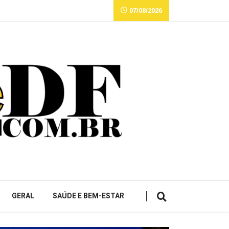
07/08/2026
GERAL
SAÚDE E BEM-ESTAR