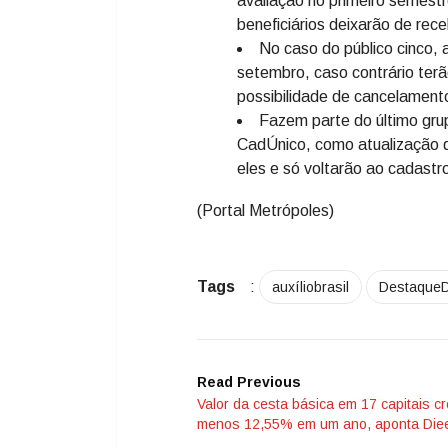
avaliação no primeiro semest
beneficiários deixarão de rece
No caso do público cinco, 
setembro, caso contrário terã
possibilidade de cancelament
Fazem parte do último gru
CadÚnico, como atualização 
eles e só voltarão ao cadastr
(Portal Metrópoles)
Tags
:
auxíliobrasil
Destaque
Read Previous
Valor da cesta básica em 17 capitais c
menos 12,55% em um ano, aponta Die