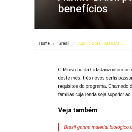
benefícios
Home
Brasil
Auxílio Brasil passará…
O Ministério da Cidadania informou q
deste mês, três novos perfis passa
requisitos do programa. Chamado de
famílias cuja renda seja superior ao
Veja também
Brasil ganha material biológico 