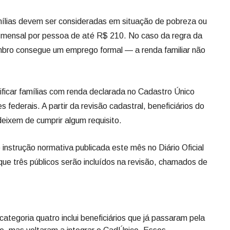
famílias devem ser consideradas em situação de pobreza ou
mensal por pessoa de até R$ 210. No caso da regra da
o consegue um emprego formal — a renda familiar não
ificar famílias com renda declarada no Cadastro Único
 federais. A partir da revisão cadastral, beneficiários do
deixem de cumprir algum requisito.
e instrução normativa publicada este mês no Diário Oficial
que três públicos serão incluídos na revisão, chamados de
ategoria quatro inclui beneficiários que já passaram pela