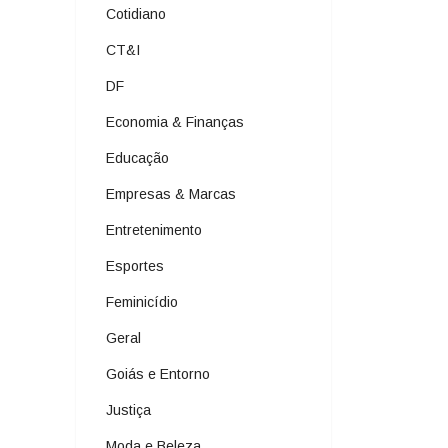
Cotidiano
CT&I
DF
Economia & Finanças
Educação
Empresas & Marcas
Entretenimento
Esportes
Feminicídio
Geral
Goiás e Entorno
Justiça
Moda e Beleza