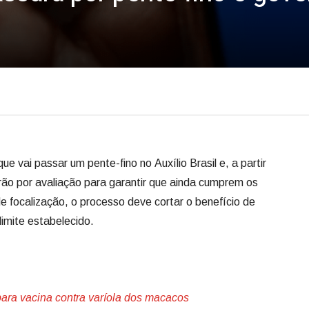
ue vai passar um pente-fino no Auxílio Brasil e, a partir
rão por avaliação para garantir que ainda cumprem os
 focalização, o processo deve cortar o benefício de
 limite estabelecido.
para vacina contra varíola dos macacos