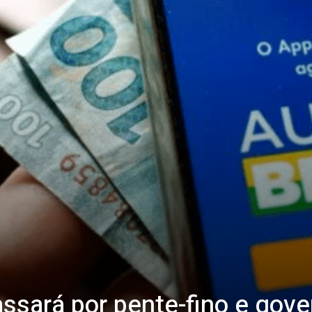
assará por pente-fino e gove