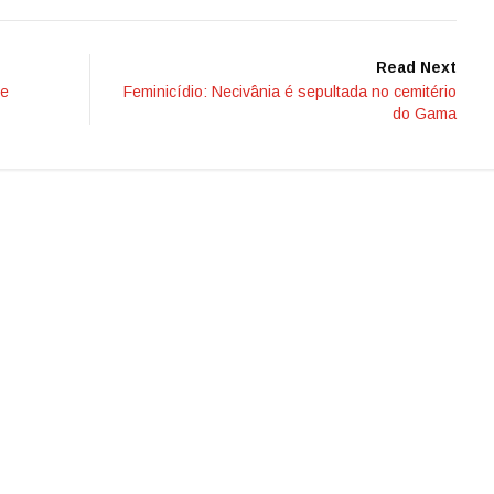
Read Next
de
Feminicídio: Necivânia é sepultada no cemitério
do Gama