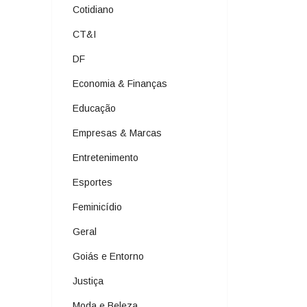
Cotidiano
CT&I
DF
Economia & Finanças
Educação
Empresas & Marcas
Entretenimento
Esportes
Feminicídio
Geral
Goiás e Entorno
Justiça
Moda e Beleza