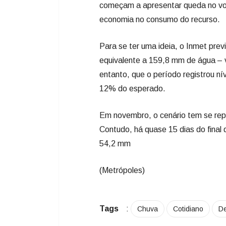
começam a apresentar queda no vol
economia no consumo do recurso.
Para se ter uma ideia, o Inmet prev
equivalente a 159,8 mm de água – v
entanto, que o período registrou n
12% do esperado.
Em novembro, o cenário tem se rep
Contudo, há quase 15 dias do final
54,2 mm
(Metrópoles)
Tags
:
Chuva
Cotidiano
D