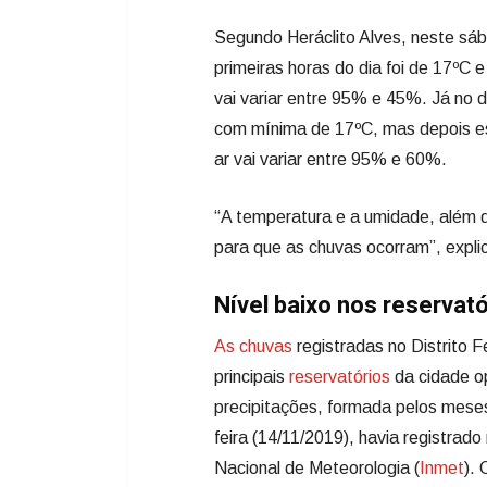
Segundo Heráclito Alves, neste sáb
primeiras horas do dia foi de 17ºC 
vai variar entre 95% e 45%. Já no
com mínima de 17ºC, mas depois es
ar vai variar entre 95% e 60%.
“A temperatura e a umidade, além 
para que as chuvas ocorram”, explic
Nível baixo nos reservató
As chuvas
registradas no Distrito F
principais
reservatórios
da cidade o
precipitações, formada pelos meses
feira (14/11/2019), havia registrad
Nacional de Meteorologia (
Inmet
).