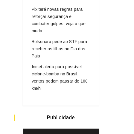
Pix terá novas regras para
reforçar segurança e
combater golpes; veja o que
muda
Bolsonaro pede ao STF para
receber os filhos no Dia dos
Pais
Inmet alerta para possível
ciclone-bomba no Brasil;
ventos podem passar de 100
km/h
Publicidade