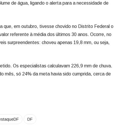
ume de água, ligando o alerta para a necessidade de
ia que, em outubro, tivesse chovido no Distrito Federal o
alor referente à média dos últimos 30 anos. Ocorre, no
íveis surpreendentes: choveu apenas 19,8 mm, ou seja,
etido. Os especialistas calculavam 226,9 mm de chuva.
 do mês, só 24% da meta havia sido cumprida, cerca de
estaqueDF
DF