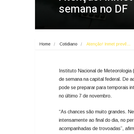
semana no DF
Home
Cotidiano
Atenção! Inmet prevê…
Instituto Nacional de Meteorologia 
de semana na capital federal. De ac
pode se preparar para temporais i
no último 7 de novembro.
“As chances são muito grandes. Nes
intensamente ao final do dia, no pe
acompanhadas de trovoadas”, afirm