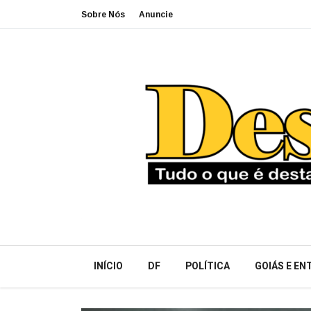
Sobre Nós
Anuncie
INÍCIO
DF
POLÍTICA
GOIÁS E E