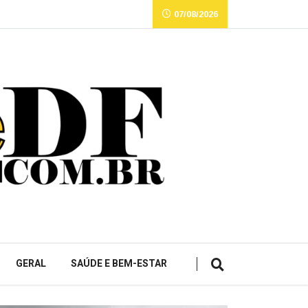
07/08/2026
GERAL
SAÚDE E BEM-ESTAR