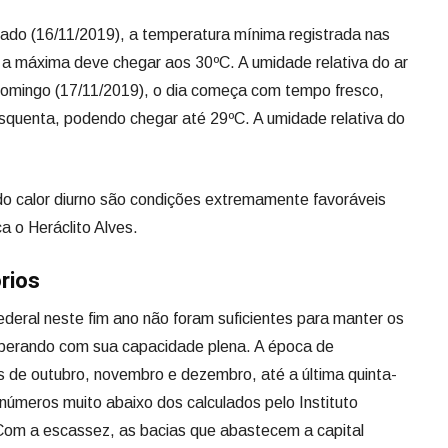
ado (16/11/2019), a temperatura mínima registrada nas
e a máxima deve chegar aos 30ºC. A umidade relativa do ar
 domingo (17/11/2019), o dia começa com tempo fresco,
quenta, podendo chegar até 29ºC. A umidade relativa do
do calor diurno são condições extremamente favoráveis
a o Heráclito Alves.
rios
ederal neste fim ano não foram suficientes para manter os
perando com sua capacidade plena. A época de
 de outubro, novembro e dezembro, até a última quinta-
o números muito abaixo dos calculados pelo Instituto
 Com a escassez, as bacias que abastecem a capital