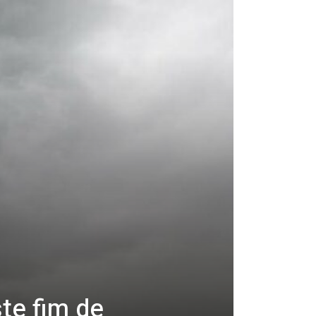
te fim de