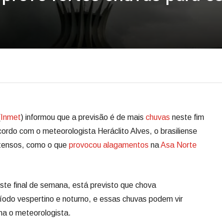
(
Inmet
) informou que a previsão é de mais
chuvas
neste fim
ordo com o meteorologista Heráclito Alves, o brasiliense
ntensos, como o que
provocou alagamentos
na
Asa Norte
te final de semana, está previsto que chova
ríodo vespertino e noturno, e essas chuvas podem vir
a o meteorologista.