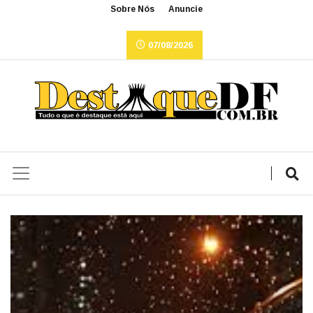
Sobre Nós
Anuncie
07/08/2026