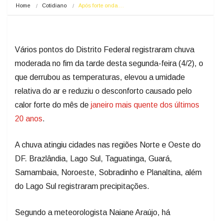
Home
Cotidiano
Após forte onda…
Vários pontos do Distrito Federal registraram chuva
moderada no fim da tarde desta segunda-feira (4/2), o
que derrubou as temperaturas, elevou a umidade
relativa do ar e reduziu o desconforto causado pelo
calor forte do mês de
janeiro mais quente dos últimos
20 anos
.
A chuva atingiu cidades nas regiões Norte e Oeste do
DF. Brazlândia, Lago Sul, Taguatinga, Guará,
Samambaia, Noroeste, Sobradinho e Planaltina, além
do Lago Sul registraram precipitações.
Segundo a meteorologista Naiane Araújo, há