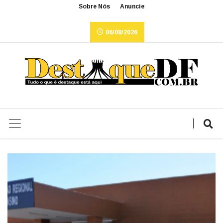
Sobre Nós
Anuncie
06/08/2026